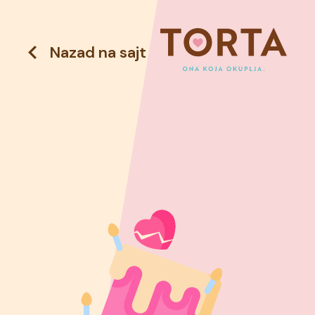
Nazad na sajt