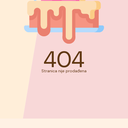
404
Stranica nije prodađena