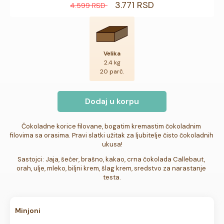
3.771 RSD
4.599 RSD
Velika
2.4 kg
20 parč.
Dodaj u korpu
Čokoladne korice filovane, bogatim kremastim čokoladnim 
filovima sa orasima. Pravi slatki užitak za ljubitelje čisto čokoladnih 
ukusa!
Sastojci: Jaja, šećer, brašno, kakao, crna čokolada Callebaut, 
orah, ulje, mleko, biljni krem, šlag krem, sredstvo za narastanje 
testa.
Minjoni