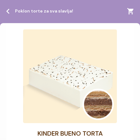
Poklon torte za sva slavlja!
KINDER BUENO TORTA