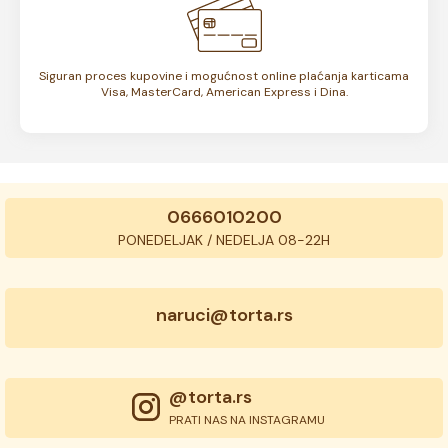
Siguran proces kupovine i mogućnost online plaćanja karticama
Visa, MasterCard, American Express i Dina.
0666010200
PONEDELJAK / NEDELJA 08-22H
naruci@torta.rs
@torta.rs
PRATI NAS NA INSTAGRAMU