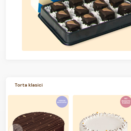
Torta klasici