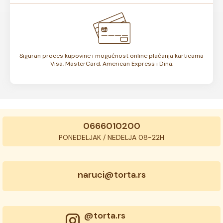
Siguran proces kupovine i mogućnost online plaćanja karticama
Visa, MasterCard, American Express i Dina.
0666010200
PONEDELJAK / NEDELJA 08-22H
naruci@torta.rs
@torta.rs