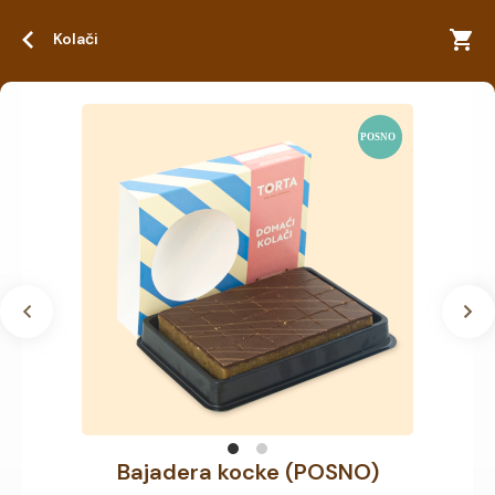
Kolači
Bajadera kocke (POSNO)