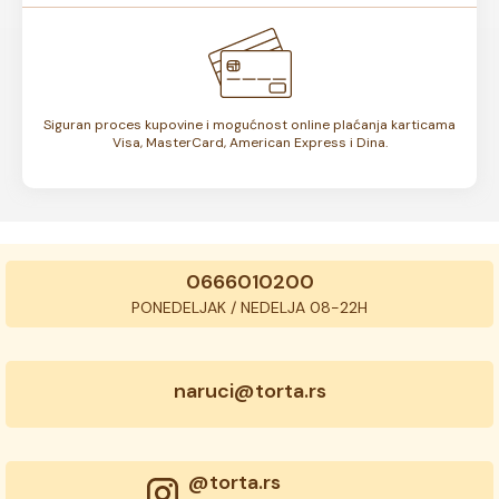
Siguran proces kupovine i mogućnost online plaćanja karticama
Visa, MasterCard, American Express i Dina.
0666010200
PONEDELJAK / NEDELJA 08-22H
naruci@torta.rs
@torta.rs