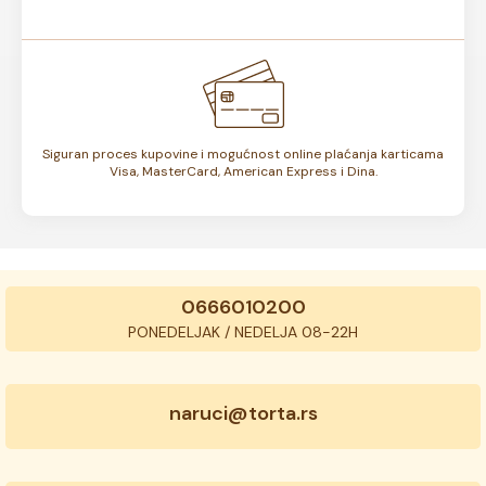
Siguran proces kupovine i mogućnost online plaćanja karticama
Visa, MasterCard, American Express i Dina.
0666010200
PONEDELJAK / NEDELJA 08-22H
naruci@torta.rs