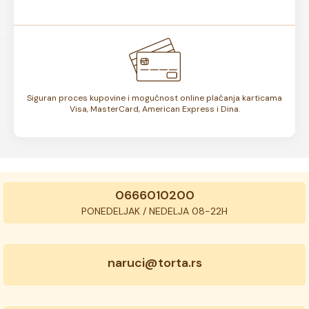
Siguran proces kupovine i mogućnost online plaćanja karticama
Visa, MasterCard, American Express i Dina.
0666010200
PONEDELJAK / NEDELJA 08-22H
naruci@torta.rs