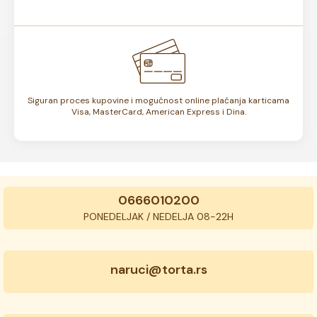
Siguran proces kupovine i mogućnost online plaćanja karticama
Visa, MasterCard, American Express i Dina.
0666010200
PONEDELJAK / NEDELJA 08-22H
naruci@torta.rs