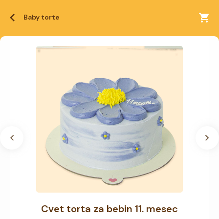
Baby torte
Cvet torta za bebin 11. mesec