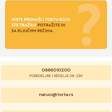
0666010200
PONEDELJAK / NEDELJA 08-22H
naruci@torta.rs