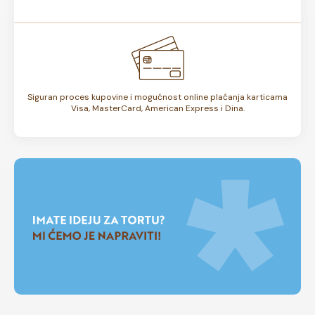
Siguran proces kupovine i mogućnost online plaćanja karticama
Visa, MasterCard, American Express i Dina.