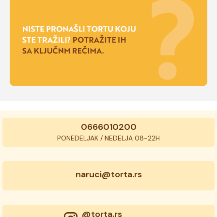
0666010200
PONEDELJAK / NEDELJA 08-22H
naruci@torta.rs
@torta.rs