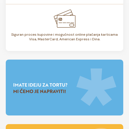
Siguran proces kupovine i mogućnost online plaćanja karticama
Visa, MasterCard, American Express i Dina.