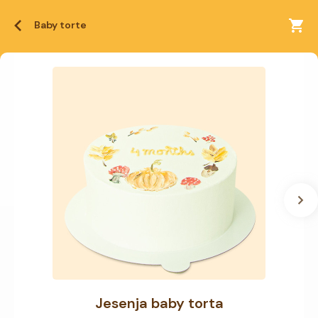
Baby torte
Jesenja baby torta