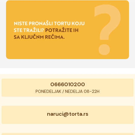
0666010200
PONEDELJAK / NEDELJA 08-22H
naruci@torta.rs