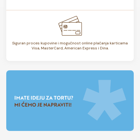
Siguran proces kupovine i mogućnost online plaćanja karticama
Visa, MasterCard, American Express i Dina.