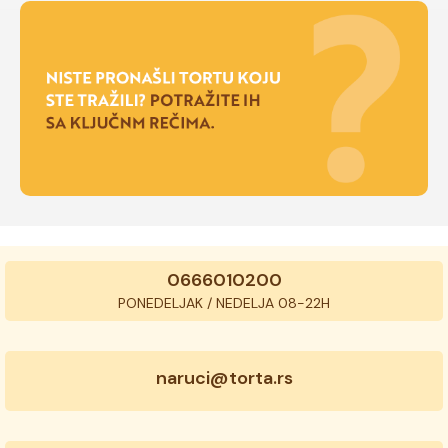
0666010200
PONEDELJAK / NEDELJA 08-22H
naruci@torta.rs