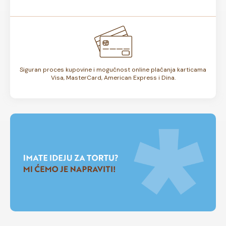
Siguran proces kupovine i mogućnost online plaćanja karticama
Visa, MasterCard, American Express i Dina.