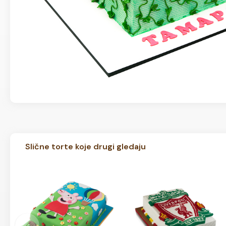
Slične torte koje drugi gledaju