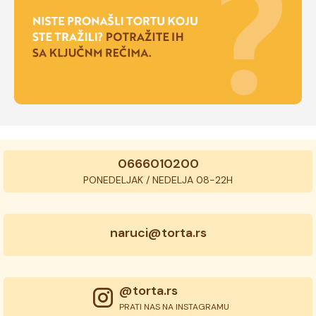
0666010200
PONEDELJAK / NEDELJA 08-22H
naruci@torta.rs
@torta.rs
PRATI NAS NA INSTAGRAMU