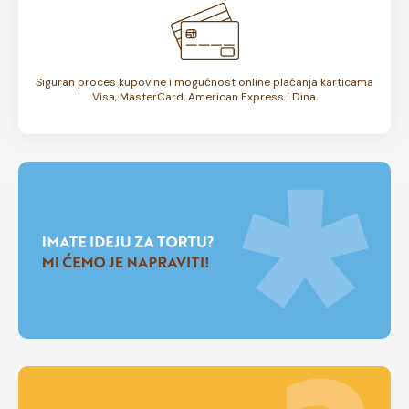
Siguran proces kupovine i mogućnost online plaćanja karticama
Visa, MasterCard, American Express i Dina.