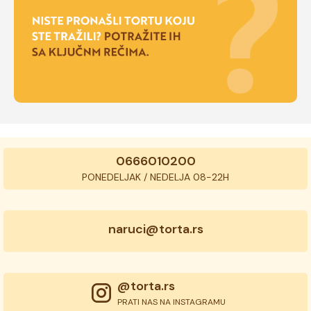
0666010200
PONEDELJAK / NEDELJA 08-22H
naruci@torta.rs
@torta.rs
PRATI NAS NA INSTAGRAMU