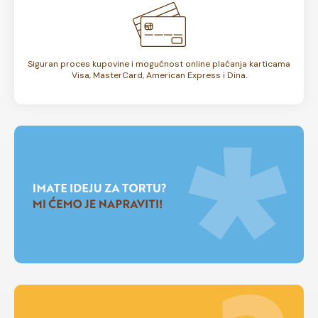
Siguran proces kupovine i mogućnost online plaćanja karticama
Visa, MasterCard, American Express i Dina.