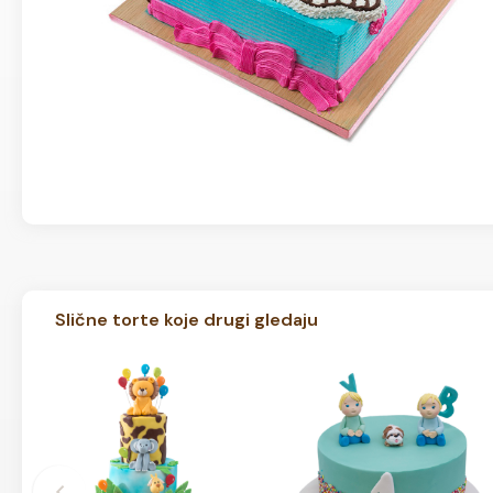
Slične torte koje drugi gledaju