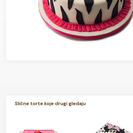
Slične torte koje drugi gledaju