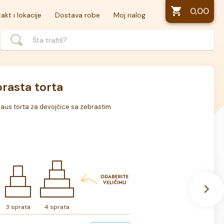
0,00
akt i lokacije
Dostava robe
Moj nalog
rasta torta
us torta za devojčice sa zebrastim 
3 sprata
4 sprata