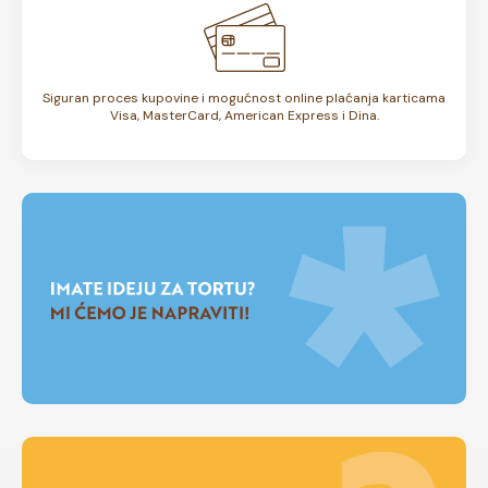
Siguran proces kupovine i mogućnost online plaćanja karticama
Visa, MasterCard, American Express i Dina.