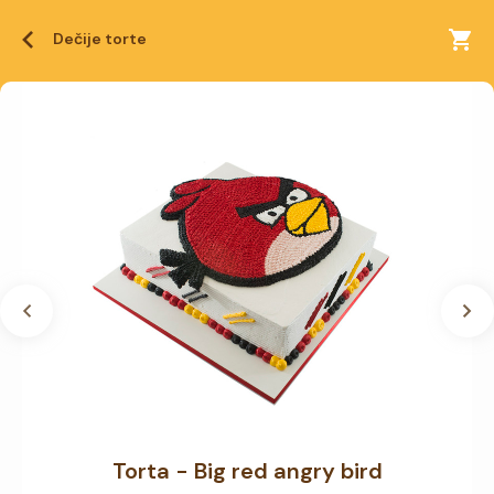
Dečije torte
Torta - Big red angry bird