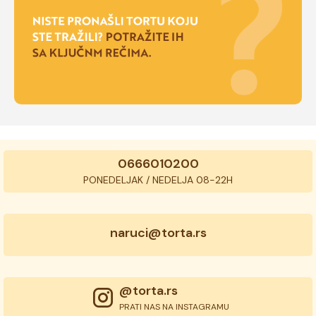
0666010200
PONEDELJAK / NEDELJA 08-22H
naruci@torta.rs
@torta.rs
PRATI NAS NA INSTAGRAMU