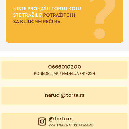
0666010200
PONEDELJAK / NEDELJA 08-22H
naruci@torta.rs
@torta.rs
PRATI NAS NA INSTAGRAMU