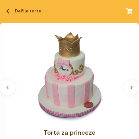
Dečije torte
Torta za princeze