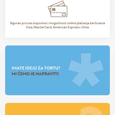
Siguran proces kupovine i mogućnost online plaćanja karticama
Visa, MasterCard, American Express i Dina.