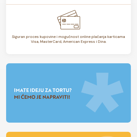
Siguran proces kupovine i mogućnost online plaćanja karticama
Visa, MasterCard, American Express i Dina.