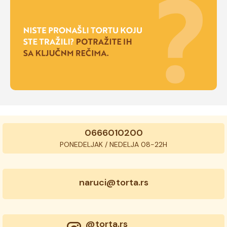
0666010200
PONEDELJAK / NEDELJA 08-22H
naruci@torta.rs
@torta.rs