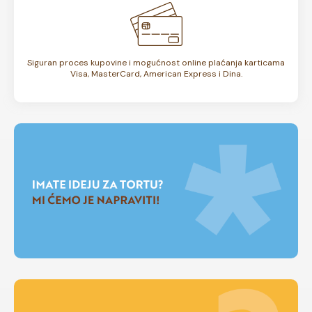
Siguran proces kupovine i mogućnost online plaćanja karticama
Visa, MasterCard, American Express i Dina.