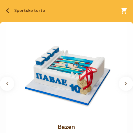
Sportske torte
Bazen