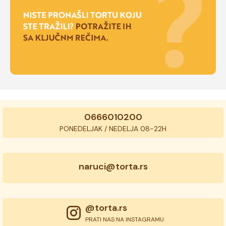
0666010200
PONEDELJAK / NEDELJA 08-22H
naruci@torta.rs
@torta.rs
PRATI NAS NA INSTAGRAMU