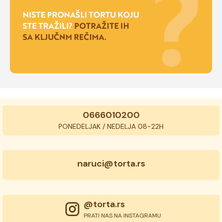
0666010200
PONEDELJAK / NEDELJA 08-22H
naruci@torta.rs
@torta.rs
PRATI NAS NA INSTAGRAMU