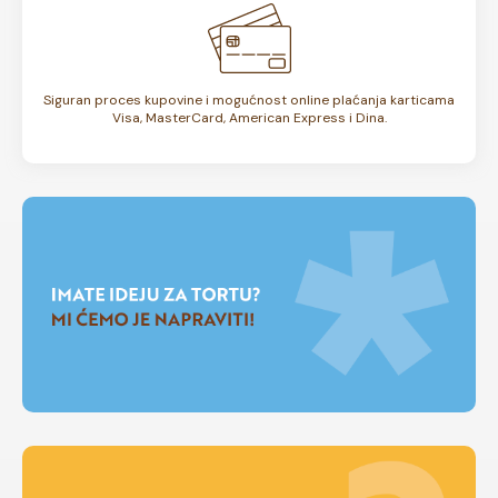
Siguran proces kupovine i mogućnost online plaćanja karticama
Visa, MasterCard, American Express i Dina.