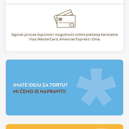
Siguran proces kupovine i mogućnost online plaćanja karticama
Visa, MasterCard, American Express i Dina.