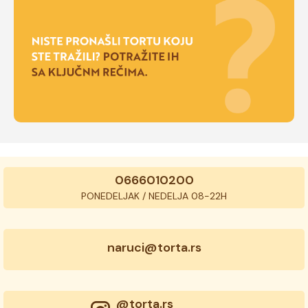
0666010200
PONEDELJAK / NEDELJA 08-22H
naruci@torta.rs
@torta.rs