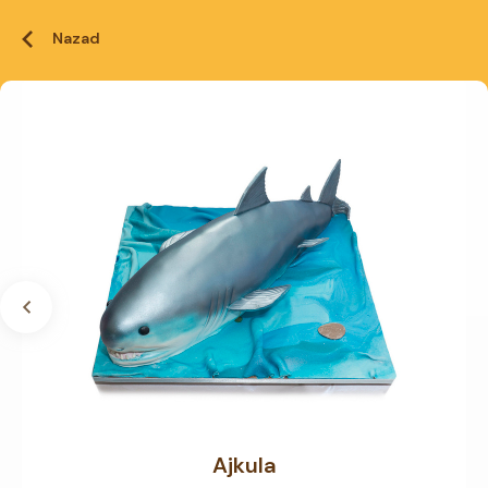
Nazad
Ajkula