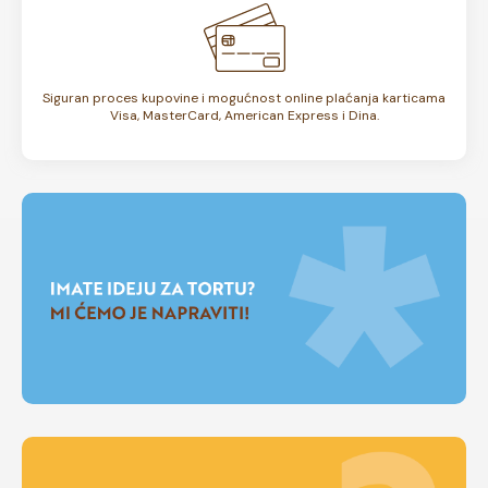
Siguran proces kupovine i mogućnost online plaćanja karticama
Visa, MasterCard, American Express i Dina.