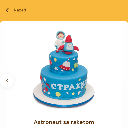
Nazad
Astronaut sa raketom