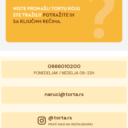
0666010200
PONEDELJAK / NEDELJA 08-22H
naruci@torta.rs
@torta.rs
PRATI NAS NA INSTAGRAMU