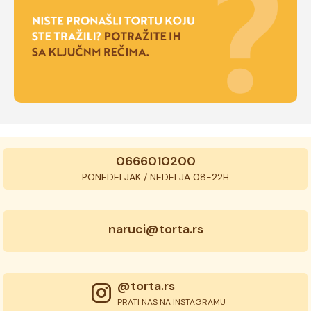
0666010200
PONEDELJAK / NEDELJA 08-22H
naruci@torta.rs
@torta.rs
PRATI NAS NA INSTAGRAMU