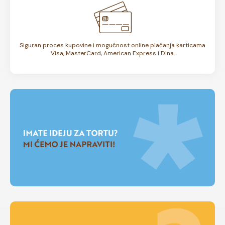
Siguran proces kupovine i mogućnost online plaćanja karticama
Visa, MasterCard, American Express i Dina.