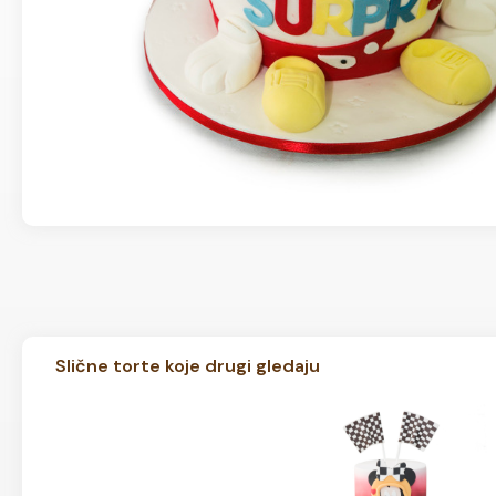
Slične torte koje drugi gledaju