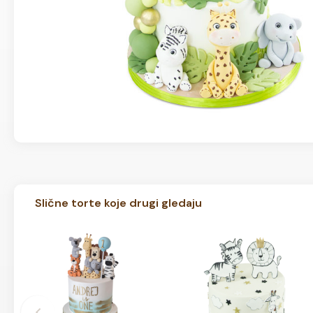
Slične torte koje drugi gledaju