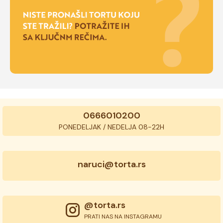
0666010200
PONEDELJAK / NEDELJA 08-22H
naruci@torta.rs
@torta.rs
PRATI NAS NA INSTAGRAMU