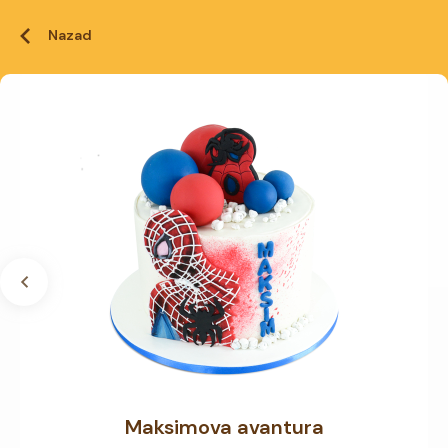
Nazad
Maksimova avantura