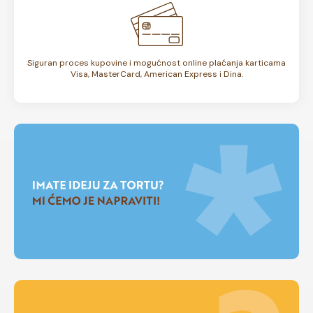
Siguran proces kupovine i mogućnost online plaćanja karticama
Visa, MasterCard, American Express i Dina.