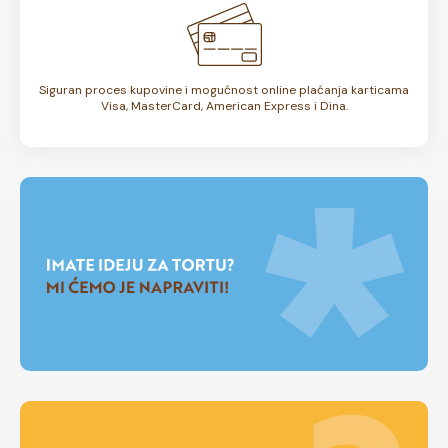
Siguran proces kupovine i mogućnost online plaćanja karticama
Visa, MasterCard, American Express i Dina.