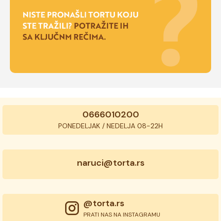
0666010200
PONEDELJAK / NEDELJA 08-22H
naruci@torta.rs
@torta.rs
PRATI NAS NA INSTAGRAMU