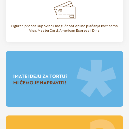
Siguran proces kupovine i mogućnost online plaćanja karticama
Visa, MasterCard, American Express i Dina.