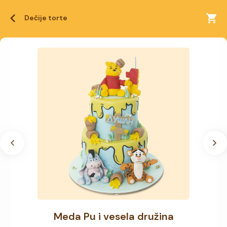
Dečije torte
Meda Pu i vesela družina