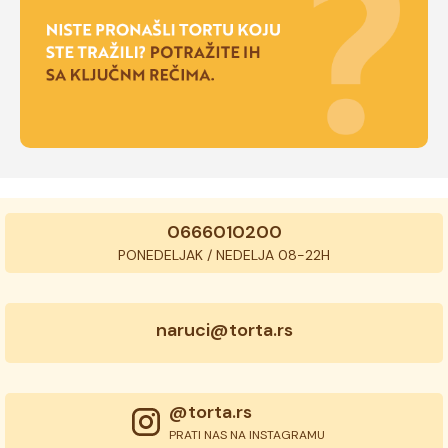
0666010200
PONEDELJAK / NEDELJA 08-22H
naruci@torta.rs
@torta.rs
PRATI NAS NA INSTAGRAMU