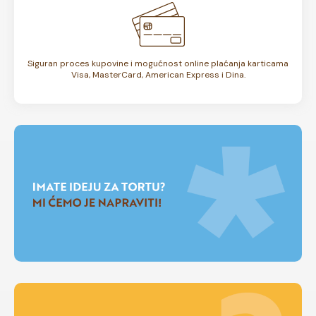
Siguran proces kupovine i mogućnost online plaćanja karticama
Visa, MasterCard, American Express i Dina.