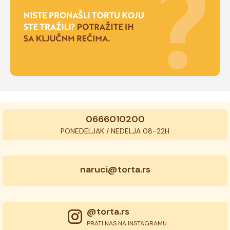
0666010200
PONEDELJAK / NEDELJA 08-22H
naruci@torta.rs
@torta.rs
PRATI NAS NA INSTAGRAMU