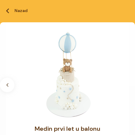
Nazad
Medin prvi let u balonu