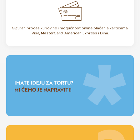
Siguran proces kupovine i mogućnost online plaćanja karticama
Visa, MasterCard, American Express i Dina.