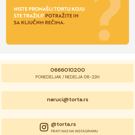
0666010200
PONEDELJAK / NEDELJA 08-22H
naruci@torta.rs
@torta.rs
PRATI NAS NA INSTAGRAMU