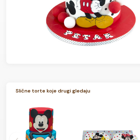
Slične torte koje drugi gledaju