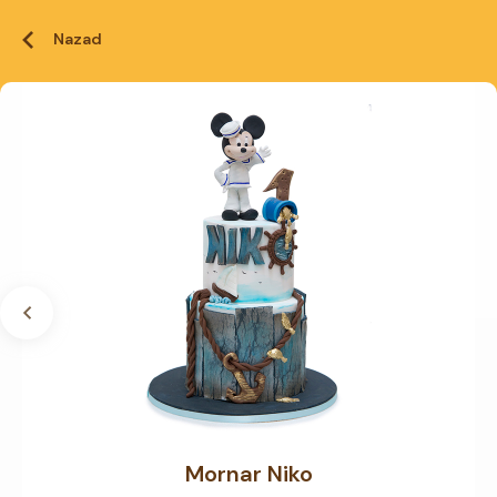
Nazad
Mornar Niko