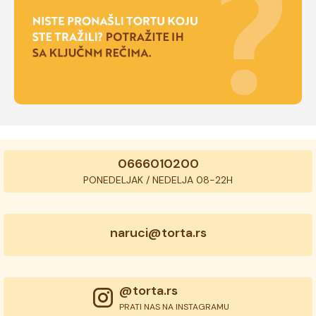
0666010200
PONEDELJAK / NEDELJA 08-22H
naruci@torta.rs
@torta.rs
PRATI NAS NA INSTAGRAMU