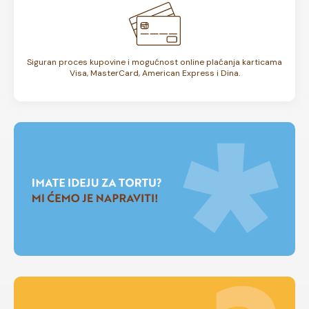
Siguran proces kupovine i mogućnost online plaćanja karticama
Visa, MasterCard, American Express i Dina.