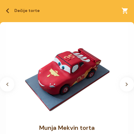
Dečije torte
Munja Mekvin torta