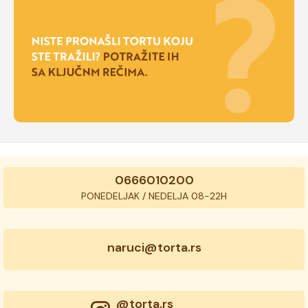
0666010200
PONEDELJAK / NEDELJA 08-22H
naruci@torta.rs
@torta.rs