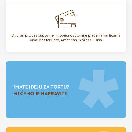
Siguran proces kupovine i mogućnost online plaćanja karticama
Visa, MasterCard, American Express i Dina.