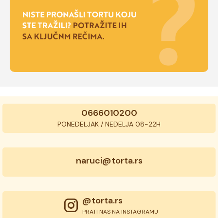
0666010200
PONEDELJAK / NEDELJA 08-22H
naruci@torta.rs
@torta.rs
PRATI NAS NA INSTAGRAMU