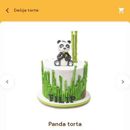
Dečije torte
Panda torta