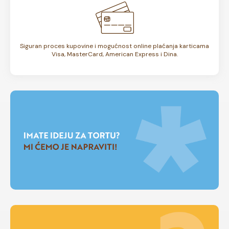
Siguran proces kupovine i mogućnost online plaćanja karticama
Visa, MasterCard, American Express i Dina.