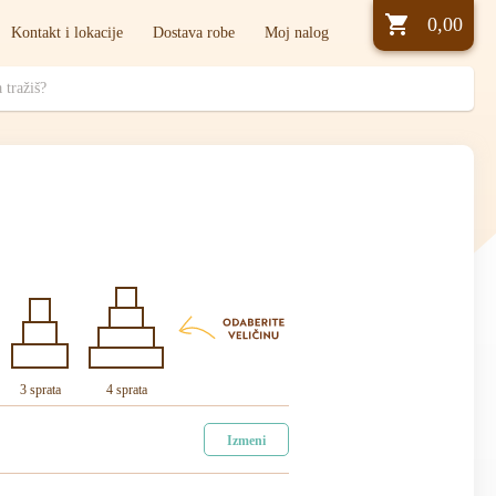
0,00
Kontakt i lokacije
Dostava robe
Moj nalog
3 sprata
4 sprata
Izmeni