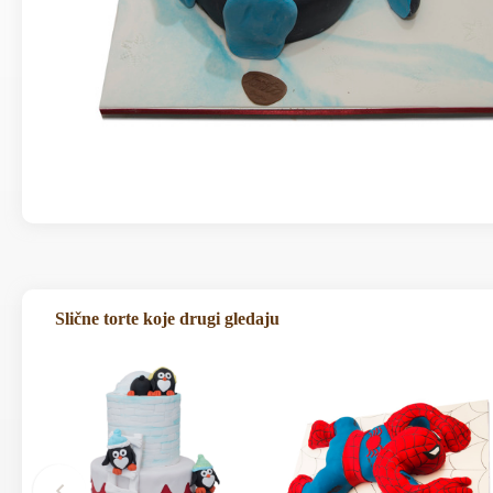
Slične torte koje drugi gledaju