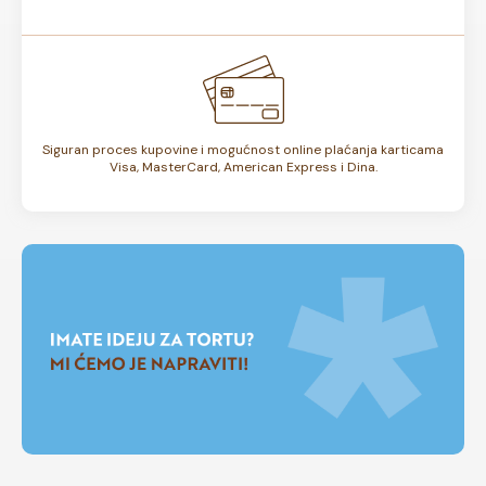
Siguran proces kupovine i mogućnost online plaćanja karticama
Visa, MasterCard, American Express i Dina.