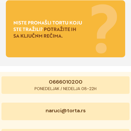
0666010200
PONEDELJAK / NEDELJA 08-22H
naruci@torta.rs