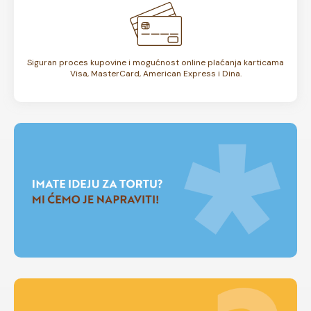
Siguran proces kupovine i mogućnost online plaćanja karticama
Visa, MasterCard, American Express i Dina.