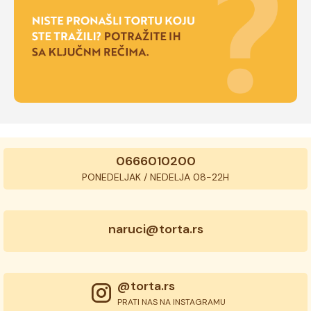
0666010200
PONEDELJAK / NEDELJA 08-22H
naruci@torta.rs
@torta.rs
PRATI NAS NA INSTAGRAMU