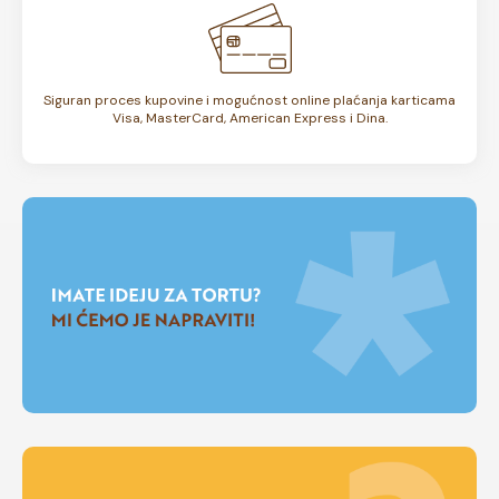
Siguran proces kupovine i mogućnost online plaćanja karticama
Visa, MasterCard, American Express i Dina.