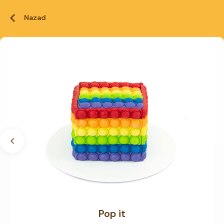
Nazad
Pop it