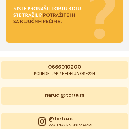
0666010200
PONEDELJAK / NEDELJA 08-22H
naruci@torta.rs
@torta.rs
PRATI NAS NA INSTAGRAMU