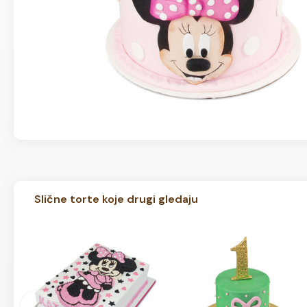
Slične torte koje drugi gledaju