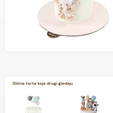
Slične torte koje drugi gledaju