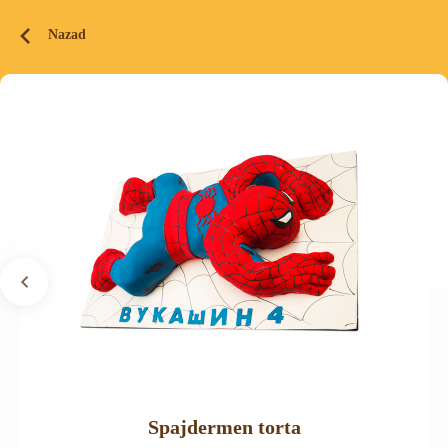
Nazad
Spajdermen torta