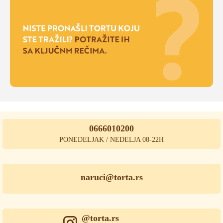
0666010200
PONEDELJAK / NEDELJA 08-22H
naruci@torta.rs
@torta.rs