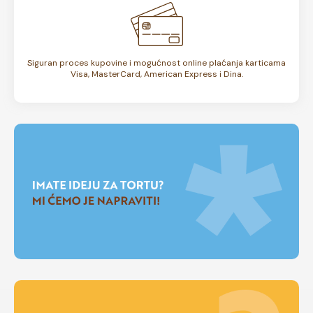
Siguran proces kupovine i mogućnost online plaćanja karticama
Visa, MasterCard, American Express i Dina.