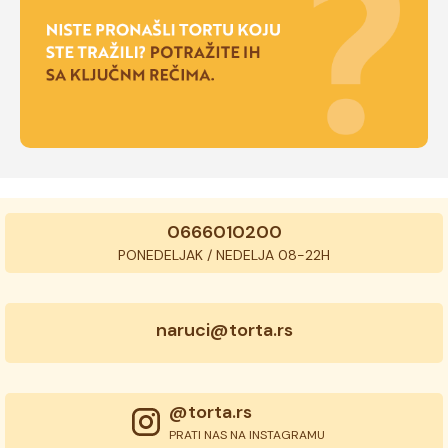
0666010200
PONEDELJAK / NEDELJA 08-22H
naruci@torta.rs
@torta.rs
PRATI NAS NA INSTAGRAMU