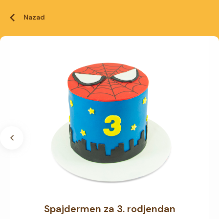
Nazad
Spajdermen za 3. rodjendan