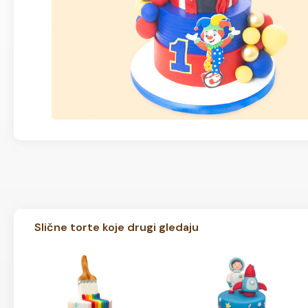
Slične torte koje drugi gledaju