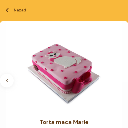
Nazad
Torta maca Marie