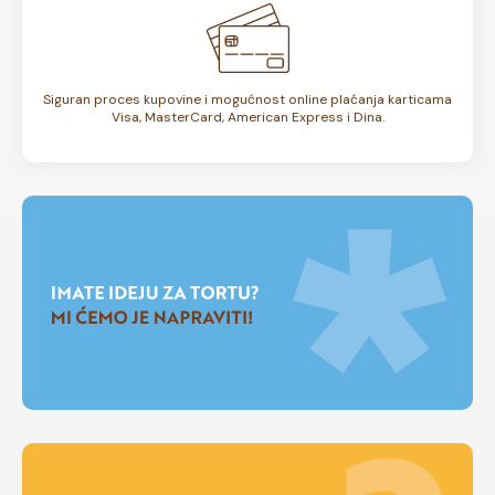
Siguran proces kupovine i mogućnost online plaćanja karticama
Visa, MasterCard, American Express i Dina.