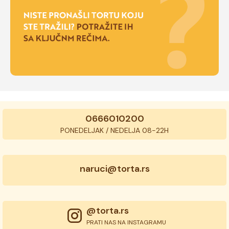
0666010200
PONEDELJAK / NEDELJA 08-22H
naruci@torta.rs
@torta.rs
PRATI NAS NA INSTAGRAMU