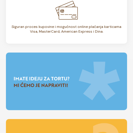
Siguran proces kupovine i mogućnost online plaćanja karticama
Visa, MasterCard, American Express i Dina.