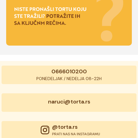
0666010200
PONEDELJAK / NEDELJA 08-22H
naruci@torta.rs
@torta.rs
PRATI NAS NA INSTAGRAMU