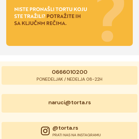
0666010200
PONEDELJAK / NEDELJA 08-22H
naruci@torta.rs
@torta.rs
PRATI NAS NA INSTAGRAMU