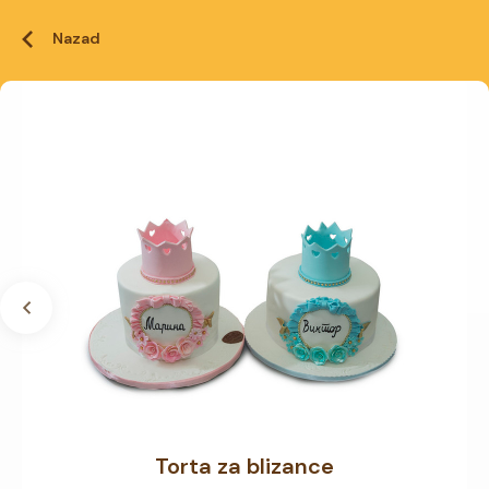
Nazad
Torta za blizance