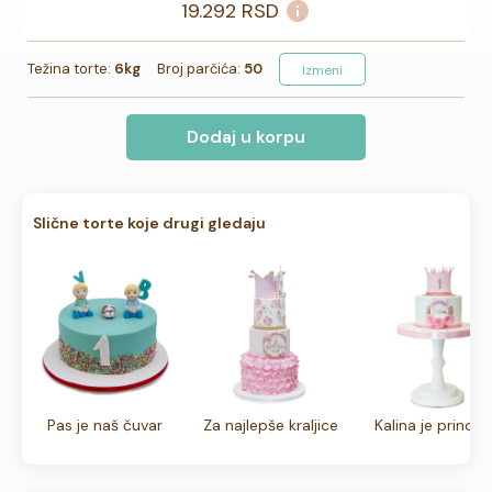
19.292
RSD
Težina torte:
6kg
Broj parčića:
50
Izmeni
Dodaj u korpu
Slične torte koje drugi gledaju
Pas je naš čuvar
Za najlepše kraljice
Kalina je princez