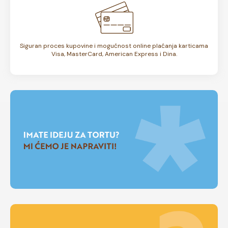
Siguran proces kupovine i mogućnost online plaćanja karticama
Visa, MasterCard, American Express i Dina.